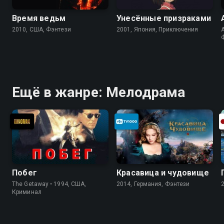
Время ведьм
Унесённые призраками
2010, США, Фэнтези
2001, Япония, Приключения
A
Ещё в жанре: Мелодрама
Побег
Красавица и чудовище
The Getaway • 1994, США,
2014, Германия, Фэнтези
Криминал