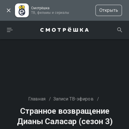
Смотрёшка
Открыть
ТВ, фильмы и сериалы
Главная
/
Записи ТВ-эфиров
/
Странное возвращение
Дианы Саласар (сезон 3)