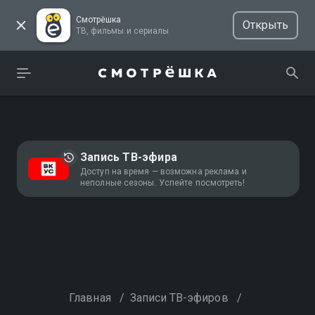
Смотрёшка
Открыть
ТВ, фильмы и сериалы
Запись ТВ-эфира
Доступ на время — возможна реклама и
неполные сезоны. Успейте посмотреть!
Главная
/
Записи ТВ-эфиров
/