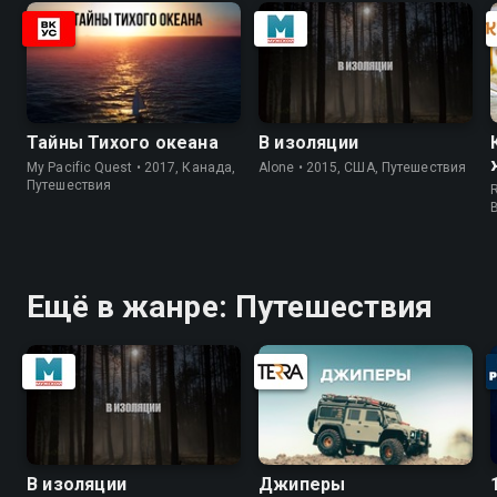
Тайны Тихого океана
В изоляции
My Pacific Quest • 2017, Канада,
Alone • 2015, США, Путешествия
Путешествия
R
Ещё в жанре: Путешествия
В изоляции
Джиперы