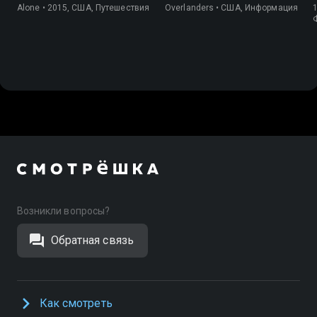
Alone • 2015, США, Путешествия
Overlanders • США, Информация
1
Возникли вопросы?
Обратная связь
Как смотреть