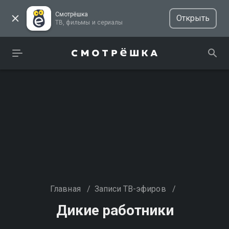
Смотрёшка
Открыть
ТВ, фильмы и сериалы
Главная
/
Записи ТВ-эфиров
/
Дикие работники