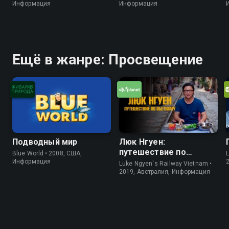
Информация
Информация
Ещё в жанре: Просвещение
Подводный мир
Люк Нгуен:
путешествие по
Blue World • 2008, США,
L
Вьетнаму
Информация
Luke Ngyen`s Railway Vietnam •
2019, Австралия, Информация