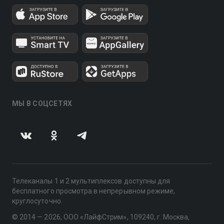
МЫ В СОЦСЕТЯХ
Телеканалы 1 и 2 мультиплексов доступны для
бесплатного просмотра в непрерывном режиме,
круглосуточно.
© 2014 — 2026, ООО «ЛайфСтрим», 109240, г. Москва,