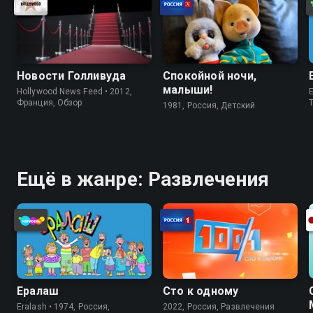
Новости Голливуда
Спокойной ночи,
малыши!
Hollywood News Feed • 2012,
E
Франция, Обзор
1981, Россия, Детский
Ещё в жанре: Развлечения
Ералаш
Сто к одному
Eralash • 1974, Россия,
2022, Россия, Развлечения