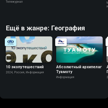
Тележурнал
M
Ещё в жанре: География
10 экопутешествий
Абсолютный архипелаг
Туамоту
2024, Россия, Информация
Информация