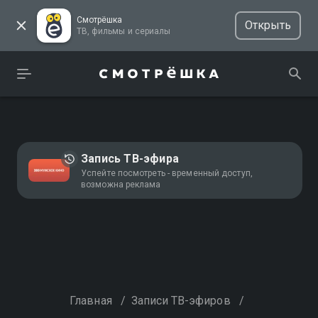
Смотрёшка
Открыть
ТВ, фильмы и сериалы
Запись ТВ-эфира
Успейте посмотреть - временный доступ,
возможна реклама
Главная
/
Записи ТВ-эфиров
/