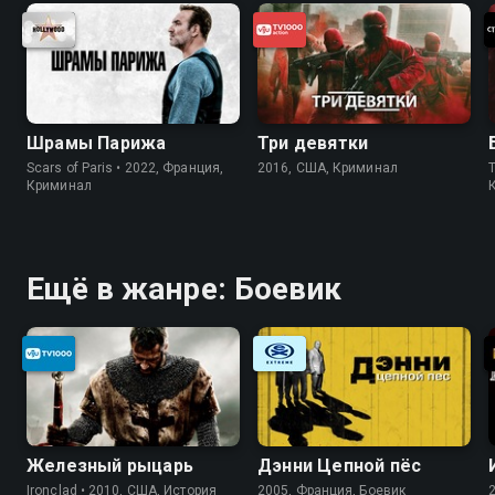
Шрамы Парижа
Три девятки
Scars of Paris • 2022, Франция,
2016, США, Криминал
Криминал
Ещё в жанре: Боевик
Железный рыцарь
Дэнни Цепной пёс
Ironclad • 2010, США, История
2005, Франция, Боевик