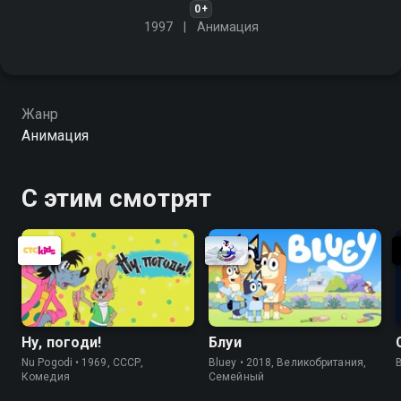
0+
1997
Анимация
Жанр
Анимация
С этим смотрят
Ну, погоди!
Блуи
Nu Pogodi • 1969, СССР,
Bluey • 2018, Великобритания,
Комедия
Cемейный