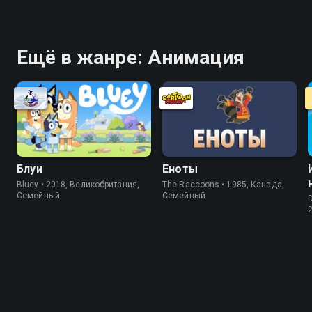
Ещё в жанре: Анимация
Блуи
Еноты
Bluey • 2018, Великобритания,
The Raccoons • 1985, Канада,
Cемейный
Cемейный