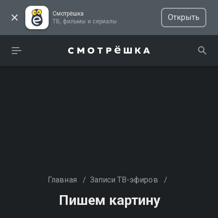
Смотрёшка
Открыть
ТВ, фильмы и сериалы
Главная
/
Записи ТВ-эфиров
/
Пишем картину