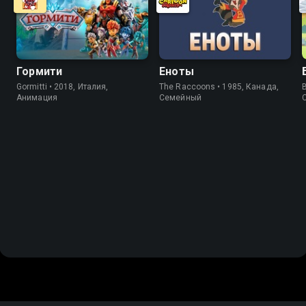
Гормити
Еноты
Gormitti • 2018, Италия,
The Raccoons • 1985, Канада,
Анимация
Cемейный