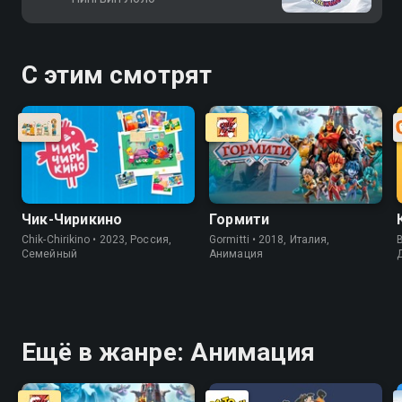
С этим смотрят
Чик-Чирикино
Гормити
Chik-Chirikino • 2023, Россия,
Gormitti • 2018, Италия,
B
Cемейный
Анимация
Ещё в жанре: Анимация