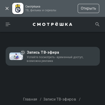
Смотрёшка
Открыть
ТВ, фильмы и сериалы
Запись ТВ-эфира
Успейте посмотреть - временный доступ,
возможна реклама
Главная
/
Записи ТВ-эфиров
/