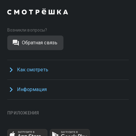
Возникли вопросы?
Обратная связь
Как смотреть
Информация
ПРИЛОЖЕНИЯ