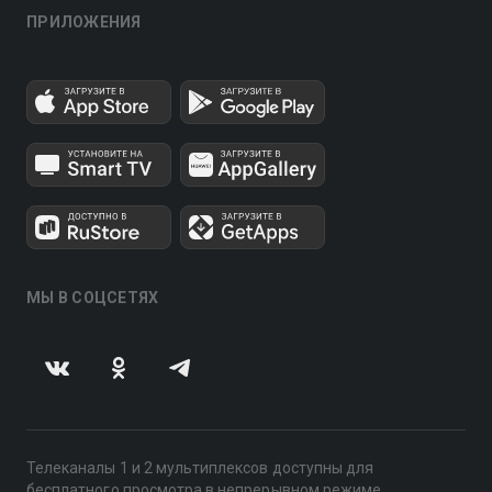
ПРИЛОЖЕНИЯ
МЫ В СОЦСЕТЯХ
Телеканалы 1 и 2 мультиплексов доступны для
бесплатного просмотра в непрерывном режиме,