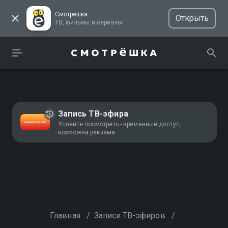
Смотрёшка
Открыть
ТВ, фильмы и сериалы
Запись ТВ-эфира
Успейте посмотреть - временный доступ,
возможна реклама
Главная
/
Записи ТВ-эфиров
/