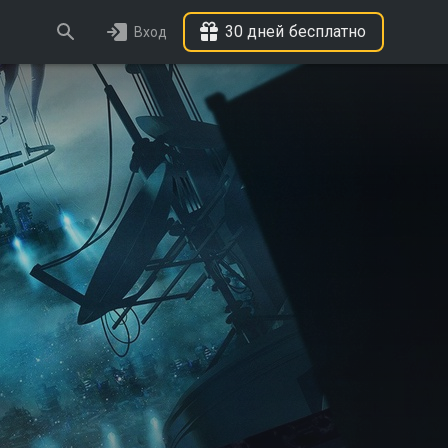
30 дней бесплатно
Вход