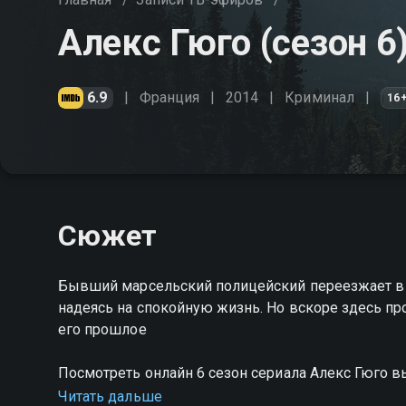
Алекс Гюго (сезон 6
6.9
Франция
2014
Криминал
16
Сюжет
Бывший марсельский полицейский переезжает в 
надеясь на спокойную жизнь. Но вскоре здесь пр
его прошлое
Посмотреть онлайн 6 сезон сериала Алекс Гюго 
качестве на Смотрёшке
Читать дальше