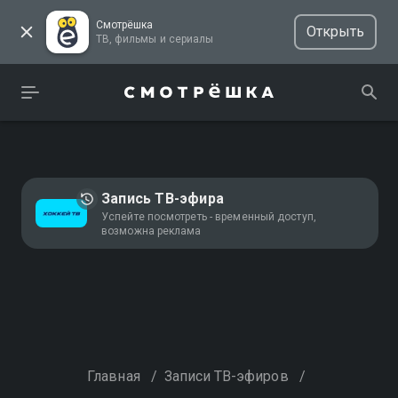
Смотрёшка
Открыть
ТВ, фильмы и сериалы
Запись ТВ-эфира
Успейте посмотреть - временный доступ,
возможна реклама
Главная
/
Записи ТВ-эфиров
/