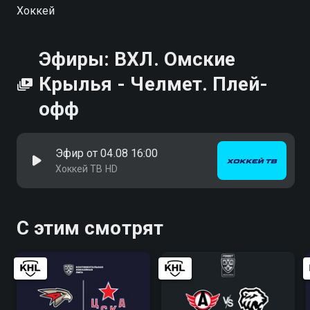
Хоккей
Эфиры: ВХЛ. Омские
Крылья - Челмет. Плей-
офф
Эфир от 04.08 16:00
Хоккей ТВ HD
С этим смотрят