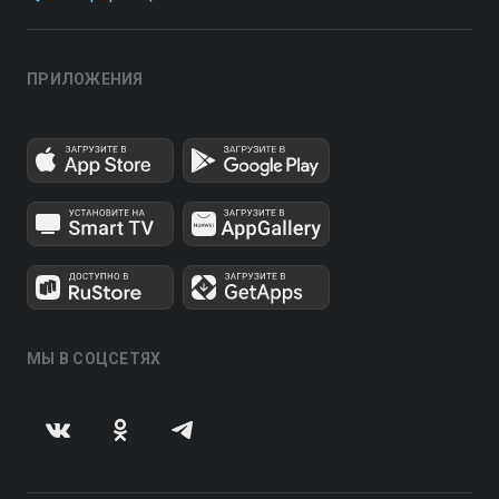
ПРИЛОЖЕНИЯ
МЫ В СОЦСЕТЯХ