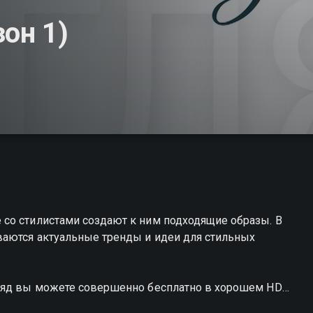
он 1)
со стилистами создают к ним подходящие образы. В
ваются актуальные тренды и идеи для стильных
гляд вы можете совершенно бесплатно в хорошем HD