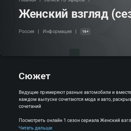
Женский взгляд (сез
Россия
Информация
16+
Сюжет
Ведущие примеряют разные автомобили и вместе 
каждом выпуске сочетаются мода и авто, раскры
сочетаний
Посмотреть онлайн 1 сезон сериала Женский вз
качестве на Смотрёшке
Читать дальше