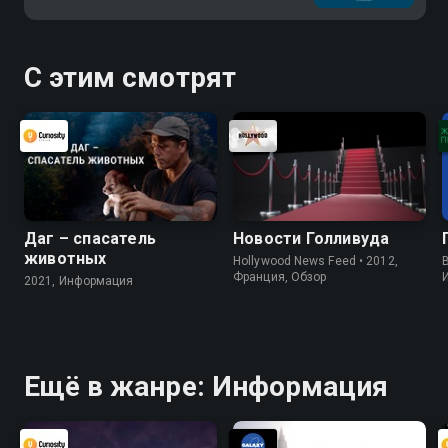
С этим смотрят
Даг – спасатель
Новости Голливуда
животных
Hollywood News Feed • 2012,
B
Франция, Обзор
2021, Информация
Ещё в жанре: Информация