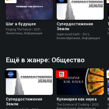
Шаг в будущее
Супердостижения
Земли
Forging The Future • 2021,
Филиппины, Информация
Supersized Earth • 2012,
Великобритания, Информация
Ещё в жанре: Общество
Супердостижения
Кулинария как наука
Земли
The Science of Cooking • 2020,
Южная Корея, Информация