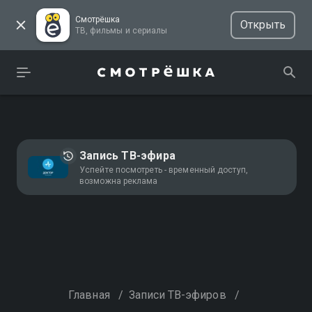
Смотрёшка
Открыть
ТВ, фильмы и сериалы
Запись ТВ-эфира
Успейте посмотреть - временный доступ,
возможна реклама
Главная
/
Записи ТВ-эфиров
/