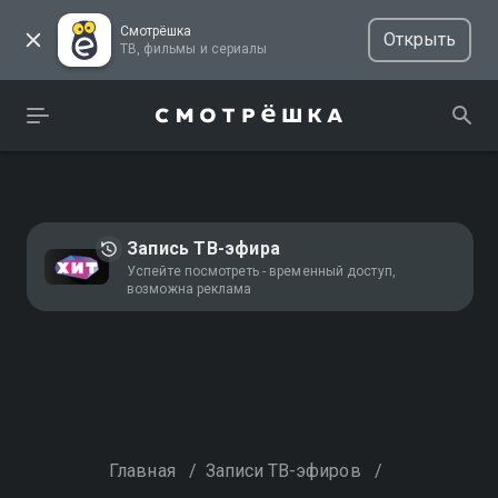
Смотрёшка
Открыть
ТВ, фильмы и сериалы
Запись ТВ-эфира
Успейте посмотреть - временный доступ,
возможна реклама
Главная
/
Записи ТВ-эфиров
/