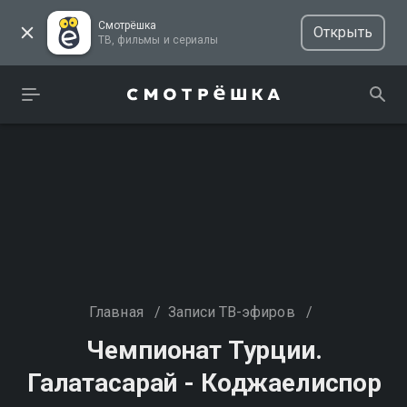
Смотрёшка
Открыть
ТВ, фильмы и сериалы
Главная
/
Записи ТВ-эфиров
/
Чемпионат Турции.
Галатасарай - Коджаелиспор