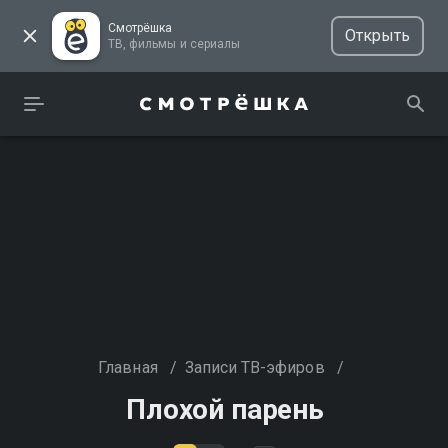
Смотрёшка
Открыть
ТВ, фильмы и сериалы
Главная
/
Записи ТВ-эфиров
/
Плохой парень