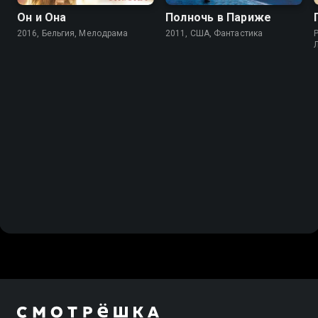
Он и Она
Полночь в Париже
2016, Бельгия, Мелодрама
2011, США, Фантастика
P