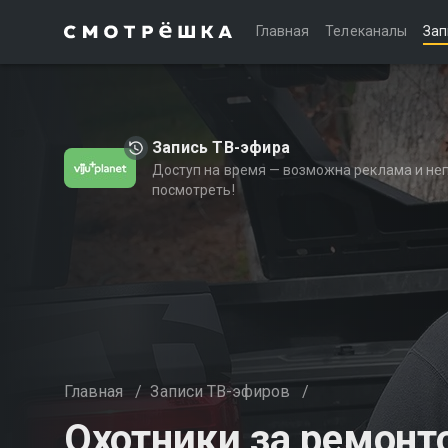
Главная
Телеканалы
Зап
Запись ТВ-эфира
Доступ на время — возможна реклама и не
посмотреть!
Главная
/
Записи ТВ-эфиров
/
Охотники за ремонт