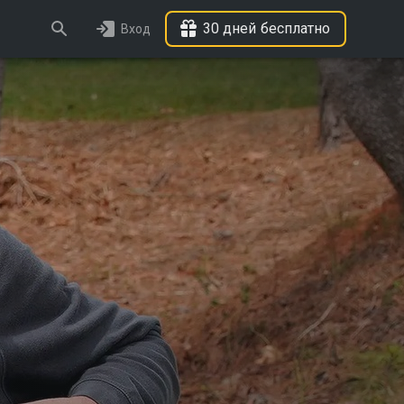
30 дней бесплатно
Вход