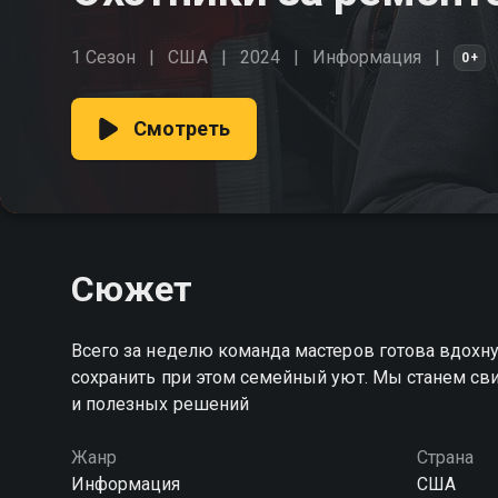
1 Сезон
США
2024
Информация
0+
Смотреть
Сюжет
Всего за неделю команда мастеров готова вдохн
сохранить при этом семейный уют. Мы станем с
и полезных решений
Жанр
Страна
Информация
США