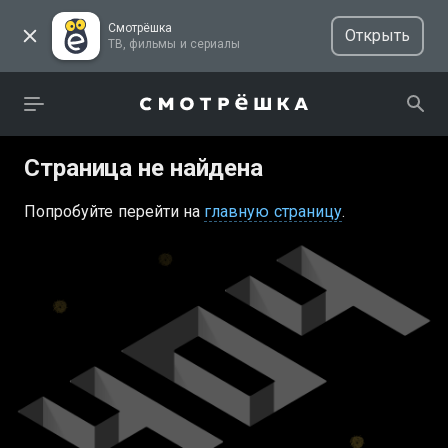
Смотрёшка
Открыть
ТВ, фильмы и сериалы
Страница не найдена
Попробуйте перейти на
главную страницу
.