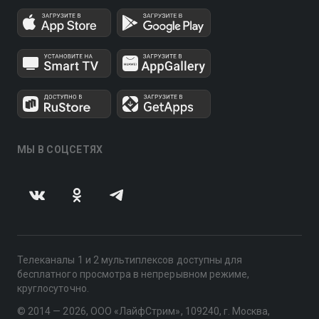
МЫ В СОЦСЕТЯХ
Телеканалы 1 и 2 мультиплексов доступны для
бесплатного просмотра в непрерывном режиме,
круглосуточно.
© 2014 — 2026, ООО «ЛайфСтрим», 109240, г. Москва,