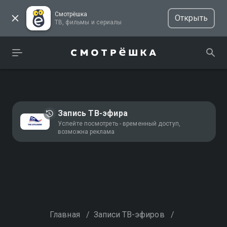
Смотрёшка
Открыть
ТВ, фильмы и сериалы
Запись ТВ-эфира
Успейте посмотреть - временный доступ,
возможна реклама
Главная
/
Записи ТВ-эфиров
/