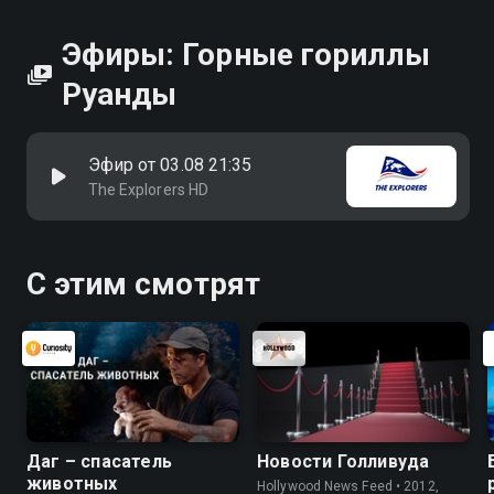
Эфиры: Горные гориллы
Руанды
Эфир от 03.08 21:35
The Explorers HD
С этим смотрят
Даг – спасатель
Новости Голливуда
животных
Hollywood News Feed • 2012,