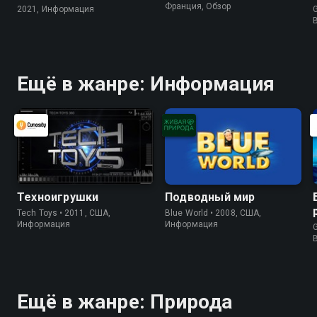
Франция, Обзор
2021, Информация
G
Ещё в жанре: Информация
Техноигрушки
Подводный мир
Tech Toys • 2011, США,
Blue World • 2008, США,
Информация
Информация
G
Ещё в жанре: Природа