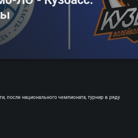
ны
и, после национального чемпионата, турнир в ряду