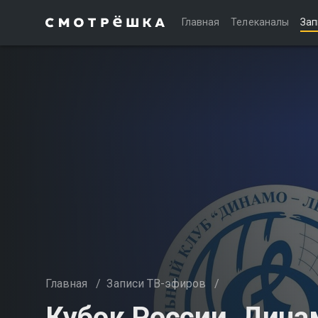
Главная
Телеканалы
Зап
Главная
/
Записи ТВ-эфиров
/
Кубок России. Динам