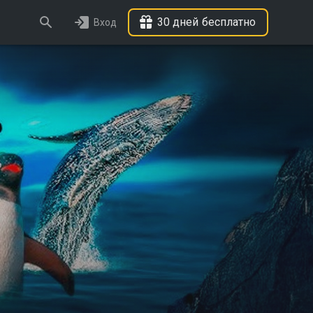
30 дней бесплатно
Вход