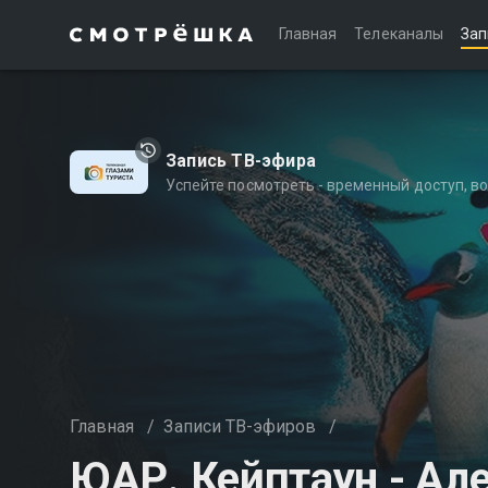
Главная
Телеканалы
Зап
Запись ТВ-эфира
Успейте посмотреть - временный доступ, 
Главная
/
Записи ТВ-эфиров
/
ЮАР. Кейптаун - Ал