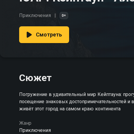
Приключения
0+
Смотреть
Сюжет
Погружение в удивительный мир Кейптауна: прогу
посещение знаковых достопримечательностей и в
живёт этот город на самом краю континента
Жанр
Приключения