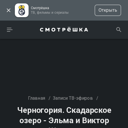
Смотрёшка
Открыть
ТВ, фильмы и сериалы
Главная
/
Записи ТВ-эфиров
/
Черногория. Скадарское
озеро - Эльма и Виктор