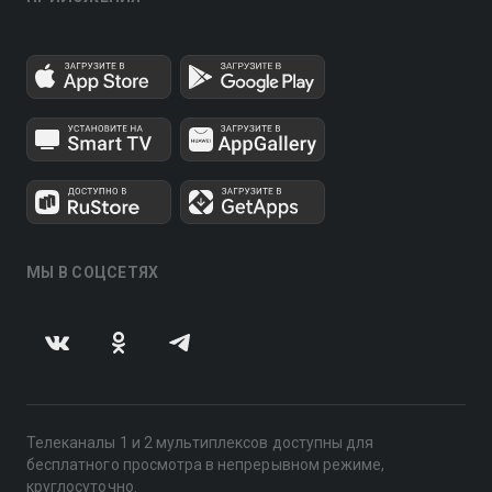
МЫ В СОЦСЕТЯХ
Телеканалы 1 и 2 мультиплексов доступны для
бесплатного просмотра в непрерывном режиме,
круглосуточно.