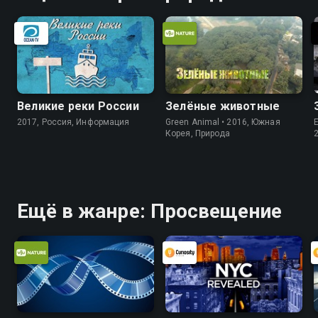
Великие реки России
Зелёные животные
2017, Россия, Информация
Green Animal • 2016, Южная
E
Корея, Природа
Ещё в жанре: Просвещение