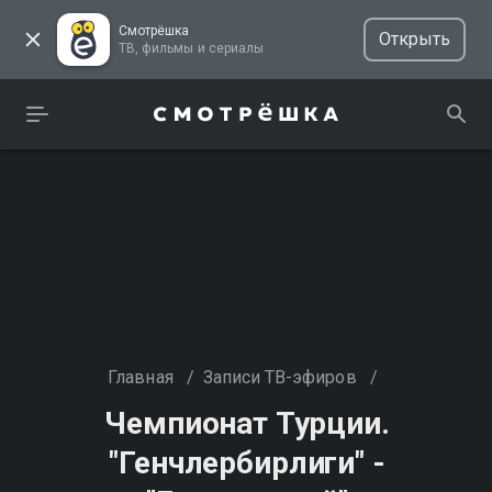
Смотрёшка
Открыть
ТВ, фильмы и сериалы
Главная
/
Записи ТВ-эфиров
/
Чемпионат Турции.
"Генчлербирлиги" -