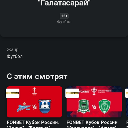
"Галатасарай"
12+
Футбол
Жанр
Футбол
С этим смотрят
FONBET Кубок России.
FONBET Кубок России.