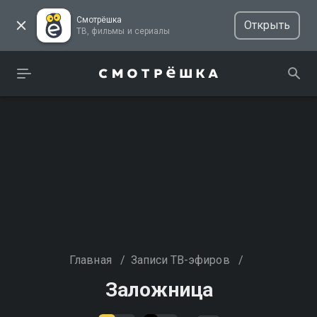
Смотрёшка
Открыть
ТВ, фильмы и сериалы
Главная
/
Записи ТВ-эфиров
/
Заложница