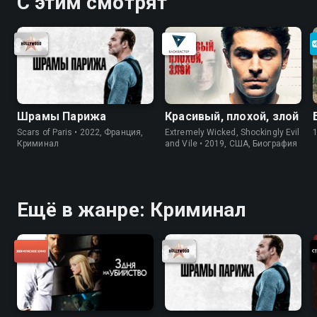
С этим смотрят
Шрамы Парижа
Красивый, плохой, злой
Scars of Paris • 2022, Франция,
Extremely Wicked, Shockingly Evil
Криминал
and Vile • 2019, США, Биография
Ещё в жанре: Криминал