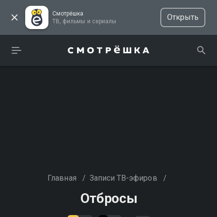
Смотрёшка
Открыть
ТВ, фильмы и сериалы
Главная
/
Записи ТВ-эфиров
/
Отбросы