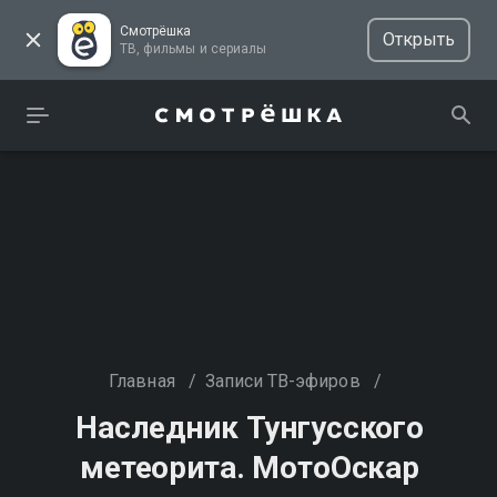
Смотрёшка
Открыть
ТВ, фильмы и сериалы
Главная
/
Записи ТВ-эфиров
/
Наследник Тунгусского
метеорита. МотоОскар