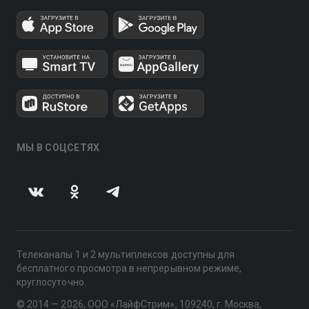
МЫ В СОЦСЕТЯХ
Телеканалы 1 и 2 мультиплексов доступны для
бесплатного просмотра в непрерывном режиме,
круглосуточно.
© 2014 — 2026, ООО «ЛайфСтрим», 109240, г. Москва,