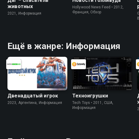
Даг – спасатель
Новости Голливуда
животных
Hollywood News Feed • 2012,
Франция, Обзор
2021, Информация
G
Ещё в жанре: Информация
Двенадцатый игрок
Техноигрушки
2023, Аргентина, Информация
Tech Toys • 2011, США,
Информация