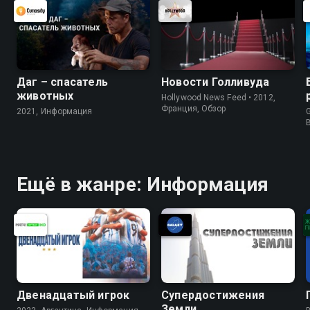
Даг – спасатель
Новости Голливуда
животных
Hollywood News Feed • 2012,
Франция, Обзор
2021, Информация
G
Ещё в жанре: Информация
Двенадцатый игрок
Супердостижения
Земли