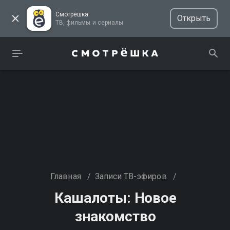
Смотрёшка
Открыть
ТВ, фильмы и сериалы
Главная
/
Записи ТВ-эфиров
/
Кашалоты: Новое
знакомство