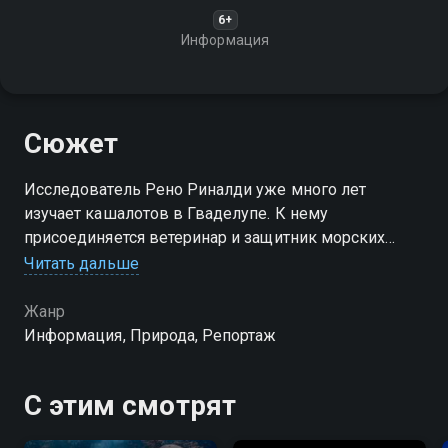
6+
Информация
Сюжет
Исследователь Рено Риналди уже много лет
изучает кашалотов в Гваделупе. К нему
присоединяется ветеринар и защитник морских
млекопитающих Пьер Галего
Читать дальше
Жанр
Информация, Природа, Репортаж
С этим смотрят