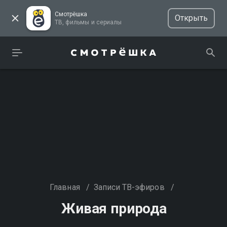
Смотрёшка
Открыть
ТВ, фильмы и сериалы
Главная
/
Записи ТВ-эфиров
/
Живая природа