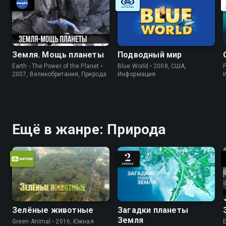
Земля. Мощь планеты
Подводный мир
Earth - The Power of the Planet •
Blue World • 2008, США,
P
2007, Великобритания, Природа
Информация
Ещё в жанре: Природа
Зелёные животные
Загадки планеты
Земля
Green Animal • 2016, Южная
E