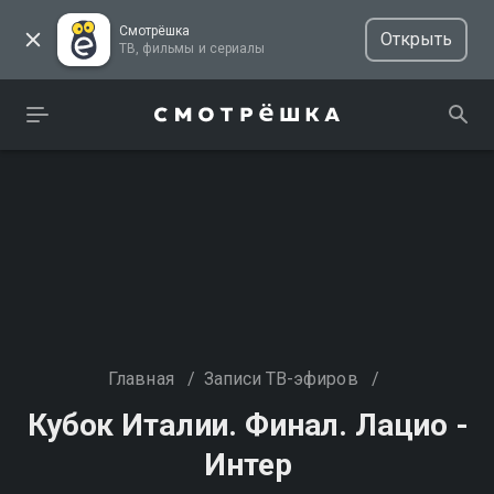
Смотрёшка
Открыть
ТВ, фильмы и сериалы
Главная
/
Записи ТВ-эфиров
/
Кубок Италии. Финал. Лацио -
Интер