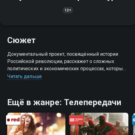
12+
Сюжет
Документальный проект, посвящённый истории
Российской революции, расскажет о сложных
политических и экономических процессах, которые
происходили в начале ХХ века
Читать дальше
Ещё в жанре: Телепередачи