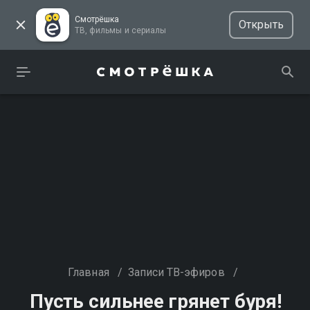
Смотрёшка
Открыть
ТВ, фильмы и сериалы
Главная
/
Записи ТВ-эфиров
/
Пусть сильнее грянет буря!