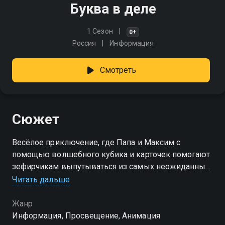
Буква в деле
1 Сезон
0+
Россия
Информация
Смотреть
Сюжет
Весёлое приключение, где Папа и Максим с
помощью волшебного кубика и карточек помогают
зефирчикам выпутываться из самых неожиданных
ситуаций
Читать дальше
Жанр
Информация, Просвещение, Анимация