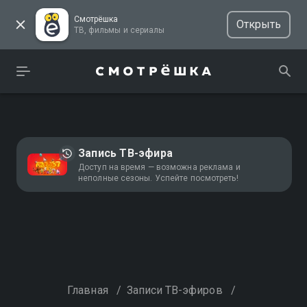
Смотрёшка
Открыть
ТВ, фильмы и сериалы
Запись ТВ-эфира
Доступ на время — возможна реклама и
неполные сезоны. Успейте посмотреть!
Главная
/
Записи ТВ-эфиров
/