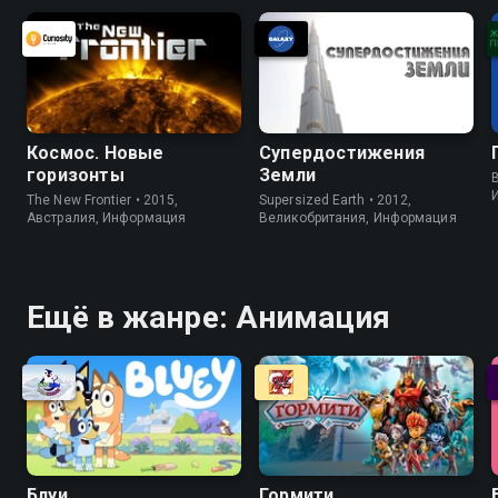
Космос. Новые
Супердостижения
горизонты
Земли
B
The New Frontier • 2015,
Supersized Earth • 2012,
Австралия, Информация
Великобритания, Информация
Ещё в жанре: Анимация
Блуи
Гормити