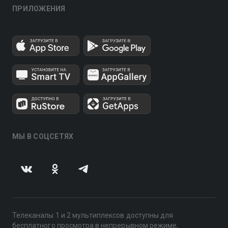
ПРИЛОЖЕНИЯ
МЫ В СОЦСЕТЯХ
Телеканалы 1 и 2 мультиплексов доступны для
бесплатного просмотра в непрерывном режиме,