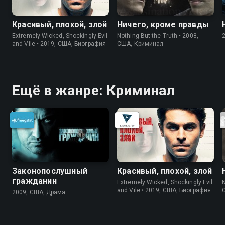
Красивый, плохой, злой
Ничего, кроме правды
Extremely Wicked, Shockingly Evil
Nothing But the Truth • 2008,
and Vile • 2019, США, Биография
США, Криминал
Ещё в жанре: Криминал
Законопослушный
Красивый, плохой, злой
гражданин
Extremely Wicked, Shockingly Evil
N
and Vile • 2019, США, Биография
2009, США, Драма