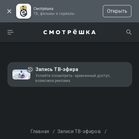
Смотрёшка
Открыть
ТВ, фильмы и сериалы
Запись ТВ-эфира
Успейте посмотреть - временный доступ,
возможна реклама
Главная
/
Записи ТВ-эфиров
/