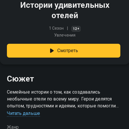
Истории удивительных
отелей
1 Сезон
12+
Увлечения
Смотреть
Сюжет
Семейные истории о том, как создавались
необычные отели по всему миру. Герои делятся
опытом, трудностями и идеями, которые помогли
им построить уникальный гостиничный бизнес
Читать дальше
Жанр