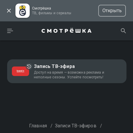
Смотрёшка
Открыть
ТВ, фильмы и сериалы
Запись ТВ-эфира
Доступ на время — возможна реклама и
неполные сезоны. Успейте посмотреть!
Главная
/
Записи ТВ-эфиров
/