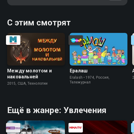
С этим смотрят
Между молотом и
Ералаш
наковальней
Eralash • 1974, Россия,
Тележурнал
2015, США, Технологии
Ещё в жанре: Увлечения