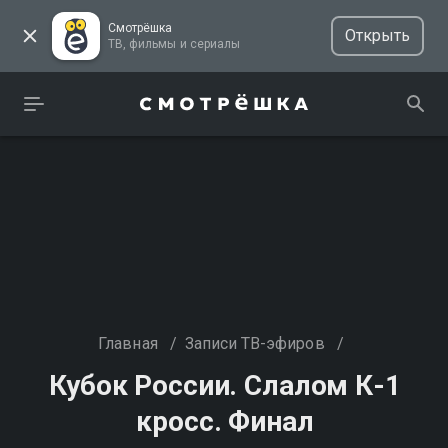
Смотрёшка
Открыть
ТВ, фильмы и сериалы
Главная
/
Записи ТВ-эфиров
/
Кубок России. Слалом К-1
кросс. Финал