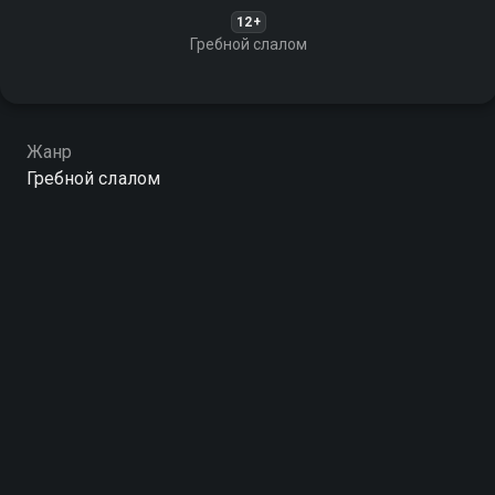
12+
Гребной слалом
Жанр
Гребной слалом