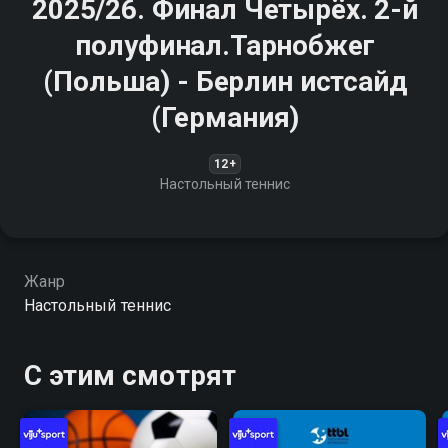
2025/26. Финал Четырёх. 2-й
полуфинал.Тарнобжег
(Польша) - Берлин истсайд
(Германия)
12+
Настольный теннис
Жанр
Настольный теннис
С этим смотрят