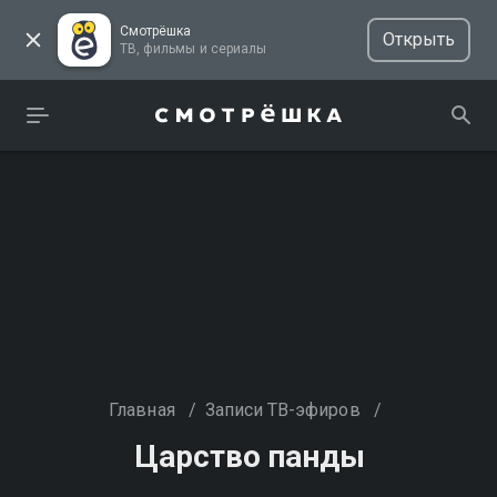
Смотрёшка
Открыть
ТВ, фильмы и сериалы
Главная
/
Записи ТВ-эфиров
/
Царство панды