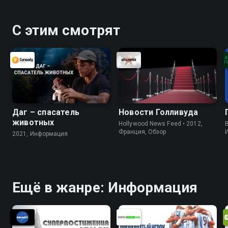
С этим смотрят
Даг – спасатель
Новости Голливуда
животных
Hollywood News Feed • 2012,
B
Франция, Обзор
2021, Информация
Ещё в жанре: Информация