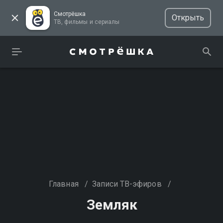
Смотрёшка
Открыть
ТВ, фильмы и сериалы
Главная
/
Записи ТВ-эфиров
/
Земляк