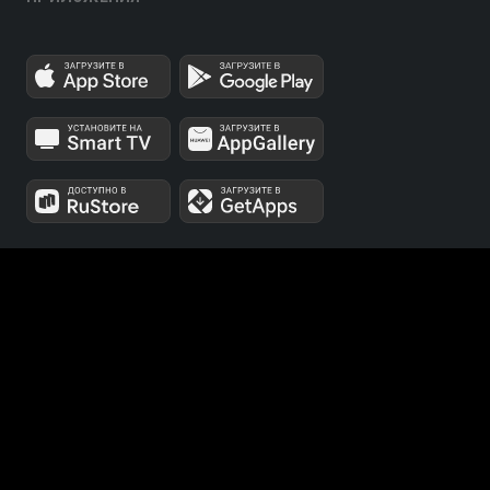
МЫ В СОЦСЕТЯХ
Телеканалы 1 и 2 мультиплексов доступны для
бесплатного просмотра в непрерывном режиме,
круглосуточно.