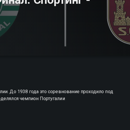
ии. До 1938 года это соревнование проходило под
еделялся чемпион Португалии