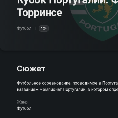
Торринсе
Футбол
12+
Сюжет
Футбольное соревнование, проводимое в Португал
названием Чемпионат Португалии, в котором опр
Жанр
Футбол