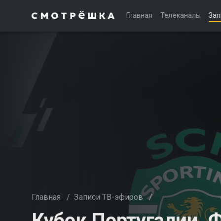
Главная
Телеканалы
Зап
Главная
/
Записи ТВ-эфиров
/
Кубок Португалии. Ф