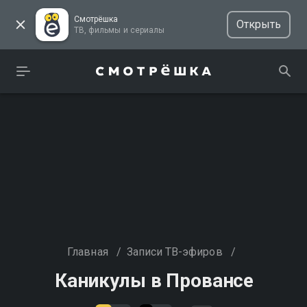
Смотрёшка
Открыть
ТВ, фильмы и сериалы
Главная
/
Записи ТВ-эфиров
/
Каникулы в Провансе