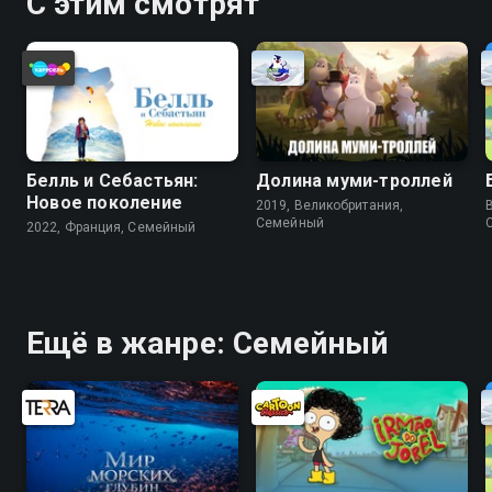
С этим смотрят
Белль и Себастьян:
Долина муми-троллей
Новое поколение
2019, Великобритания,
Cемейный
2022, Франция, Cемейный
Ещё в жанре: Cемейный