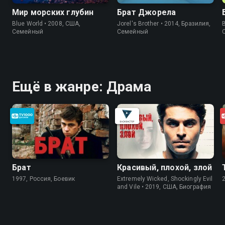
Мир морских глубин
Брат Джорела
Blue World • 2008, США,
Jorel's Brother • 2014, Бразилия,
Cемейный
Cемейный
Ещё в жанре: Драма
Брат
Красивый, плохой, злой
1997, Россия, Боевик
Extremely Wicked, Shockingly Evil
and Vile • 2019, США, Биография