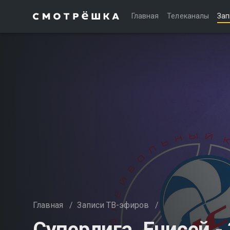
Главная
Телеканалы
Зап
Главная
/
Записи ТВ-эфиров
/
Суперлига. Енисей - 