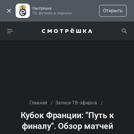
Смотрёшка
Открыть
ТВ, фильмы и сериалы
Главная
/
Записи ТВ-эфиров
/
Кубок Франции: "Путь к
финалу". Обзор матчей