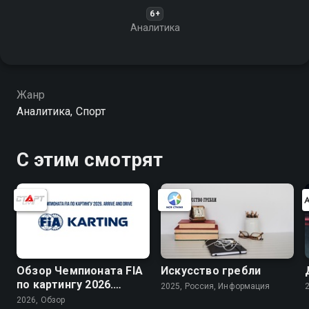
6+
Аналитика
Жанр
Аналитика, Спорт
С этим смотрят
Обзор Чемпионата FIA
Искусство гребли
по картингу 2026.
2025, Россия, Информация
Arrive and Drive
2026, Обзор