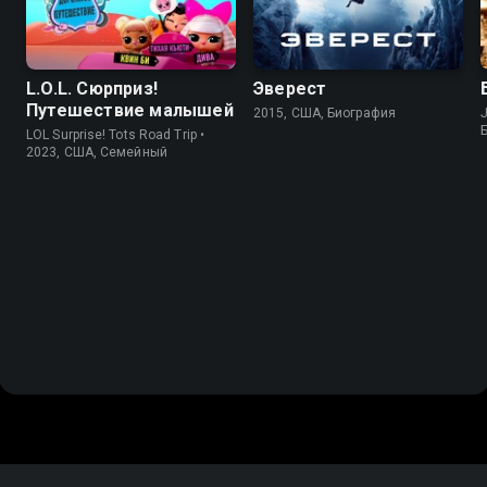
L.O.L. Сюрприз!
Эверест
Путешествие малышей
2015, США, Биография
LOL Surprise! Tots Road Trip •
2023, США, Cемейный