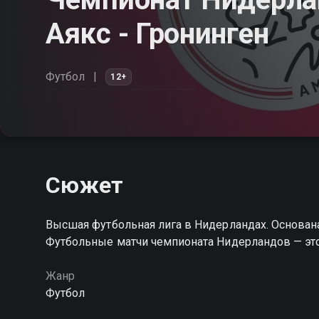
Аякс - Гронинген
Футбол
12+
Сюжет
Высшая футбольная лига в Нидерландах. Основана 
Футбольные матчи чемпионата Нидерландов — это
Жанр
Футбол