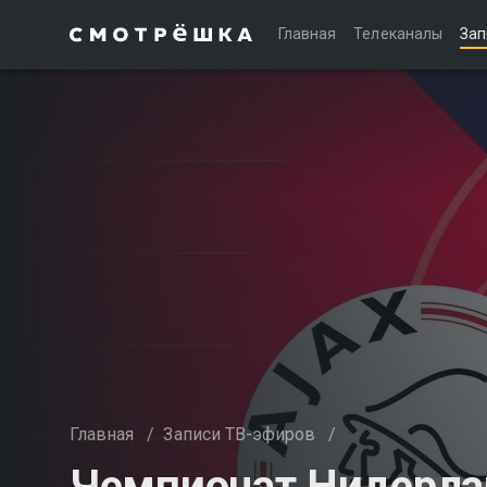
Главная
Телеканалы
Зап
Главная
/
Записи ТВ-эфиров
/
Чемпионат Нидерла