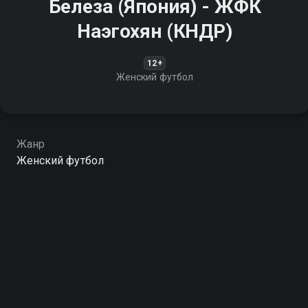
Белеза (Япония) - ЖФК
Наэгохян (КНДР)
12+
Женский футбол
Жанр
Женский футбол