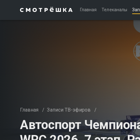
Главная
Телеканалы
Зап
Главная
/
Записи ТВ-эфиров
/
Автоспорт Чемпиона
WRC 2026. 7 этап. Р