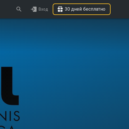
30 дней бесплатно
Вход