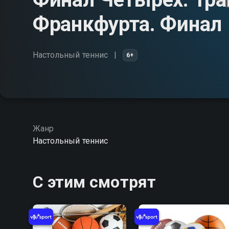
Франкфурта. Финал
Настольный теннис
6+
Жанр
Настольный теннис
С этим смотрят