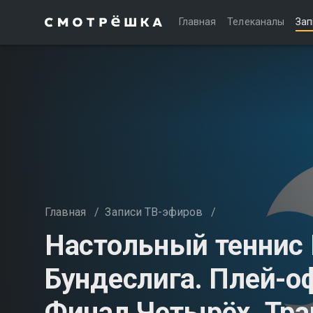
Главная
Телеканалы
Зап
Главная
/
Записи ТВ-эфиров
/
Настольный теннис
Бундеслига. Плей-о
Финал Четырёх. Тра