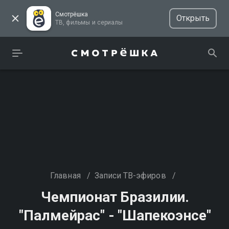
Смотрёшка
Открыть
ТВ, фильмы и сериалы
Главная
/
Записи ТВ-эфиров
/
Чемпионат Бразилии.
"Палмейрас" - "Шапекоэнсе"