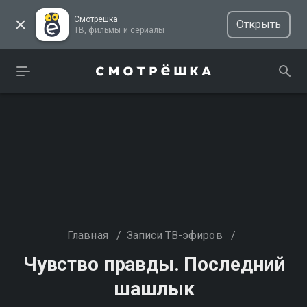
Смотрёшка
Открыть
ТВ, фильмы и сериалы
Главная
/
Записи ТВ-эфиров
/
Чувство правды. Последний
шашлык