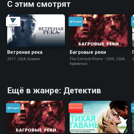
С этим смотрят
Ветреная река
Багровые реки
2017, США, Боевик
The Crimson Rivers • 2000, США,
Криминал
Ещё в жанре: Детектив