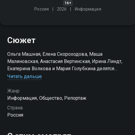
16+
Россия
2026
Информация
Сюжет
Ольга Машная, Елена Скороходова, Маша
Малиновская, Анастасия Вертинская, Ирина Линдт,
Екатерина Волкова и Мария Голубкина делятся
историями и объясняют, почему отказались от брака
Читать дальше
Жанр
Информация, Общество, Репортаж
Страна
Россия