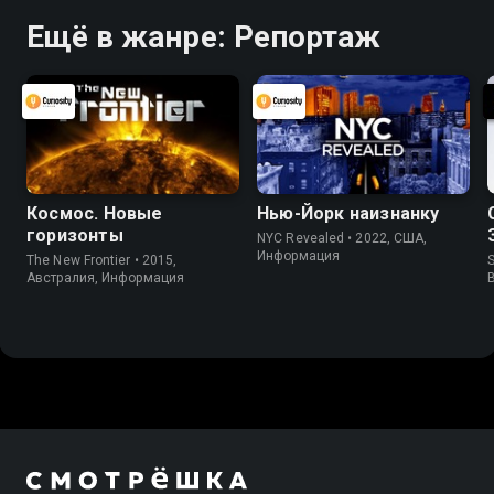
Ещё в жанре: Репортаж
Космос. Новые
Нью-Йорк наизнанку
горизонты
NYC Revealed • 2022, США,
Информация
The New Frontier • 2015,
S
Австралия, Информация