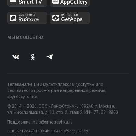
МЫ В СОЦСЕТЯХ
Телеканалы 1 и 2 мультиплексов доступны для
бесплатного просмотра в непрерывном режиме,
круглосуточно.
© 2014 — 2026, ООО «ЛайфСтрим», 109240, г. Москва,
ул. Николоямская, д. 13, стр. 2, этаж 2, ИНН 7710918800
Поддержка: help@smotreshka.tv
UUID: 2a17e428-1130-4b11-84ae-ef9eeb0325e9