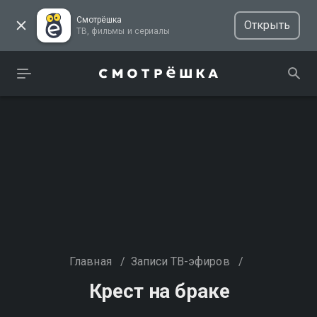
Смотрёшка
Открыть
ТВ, фильмы и сериалы
Главная
/
Записи ТВ-эфиров
/
Крест на браке