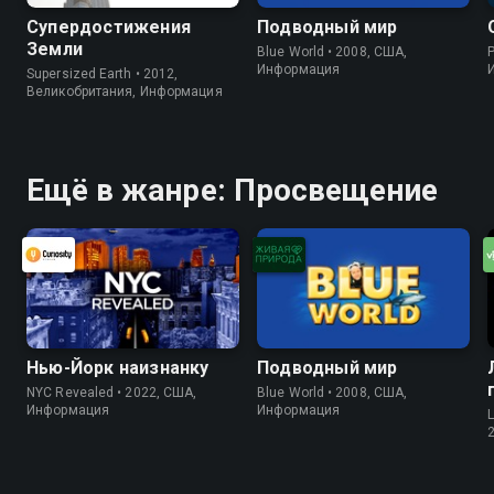
Супердостижения
Подводный мир
Земли
Blue World • 2008, США,
P
Информация
Supersized Earth • 2012,
Великобритания, Информация
Ещё в жанре: Просвещение
Нью-Йорк наизнанку
Подводный мир
NYC Revealed • 2022, США,
Blue World • 2008, США,
Информация
Информация