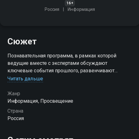
16+
Россия
Информация
Сюжет
Познавательная программа, в рамках которой
ведущие вместе с экспертами обсуждают
ключевые события прошлого, развенчивают
исторические мифы и раскрывают тайны
Читать дальше
различных эпох
Жанр
Информация, Просвещение
Страна
Россия