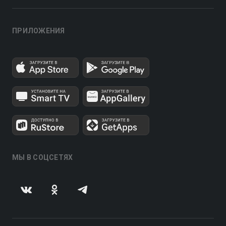
ПРИЛОЖЕНИЯ
МЫ В СОЦСЕТЯХ